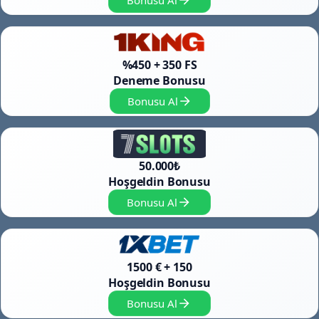
Bonusu Al
%450 + 350 FS
Deneme Bonusu
Bonusu Al
50.000₺
Hoşgeldin Bonusu
Bonusu Al
1500 € + 150
Hoşgeldin Bonusu
Bonusu Al