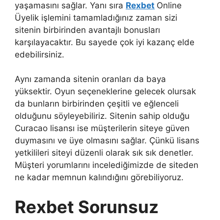
yaşamasını sağlar. Yanı sıra
Rexbet
Online
Üyelik işlemini tamamladığınız zaman sizi
sitenin birbirinden avantajlı bonusları
karşılayacaktır. Bu sayede çok iyi kazanç elde
edebilirsiniz.
Aynı zamanda sitenin oranları da baya
yüksektir. Oyun seçeneklerine gelecek olursak
da bunların birbirinden çeşitli ve eğlenceli
olduğunu söyleyebiliriz. Sitenin sahip olduğu
Curacao lisansı ise müşterilerin siteye güven
duymasını ve üye olmasını sağlar. Çünkü lisans
yetkilileri siteyi düzenli olarak sık sık denetler.
Müşteri yorumlarını incelediğimizde de siteden
ne kadar memnun kalındığını görebiliyoruz.
Rexbet
Sorunsuz