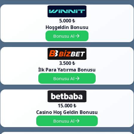
5.000 ₺
Hoşgeldin Bonusu
Bonusu Al
3.500 ₺
İlk Para Yatırma Bonusu
Bonusu Al
15.000 ₺
Casino Hoş Geldin Bonusu
Bonusu Al