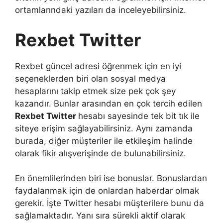
ortamlarındaki yazıları da inceleyebilirsiniz.
Rexbet Twitter
Rexbet güncel adresi öğrenmek için en iyi
seçeneklerden biri olan sosyal medya
hesaplarını takip etmek size pek çok şey
kazandır. Bunlar arasından en çok tercih edilen
Rexbet Twitter
hesabı sayesinde tek bit tık ile
siteye erişim sağlayabilirsiniz. Aynı zamanda
burada, diğer müşteriler ile etkileşim halinde
olarak fikir alışverişinde de bulunabilirsiniz.
En önemlilerinden biri ise bonuslar. Bonuslardan
faydalanmak için de onlardan haberdar olmak
gerekir. İşte Twitter hesabı müşterilere bunu da
sağlamaktadır. Yanı sıra sürekli aktif olarak