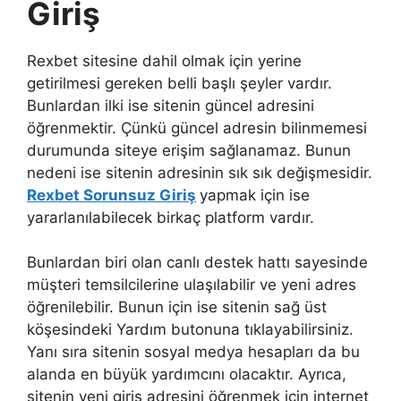
Giriş
Rexbet sitesine dahil olmak için yerine
getirilmesi gereken belli başlı şeyler vardır.
Bunlardan ilki ise sitenin güncel adresini
öğrenmektir. Çünkü güncel adresin bilinmemesi
durumunda siteye erişim sağlanamaz. Bunun
nedeni ise sitenin adresinin sık sık değişmesidir.
Rexbet Sorunsuz Giriş
yapmak için ise
yararlanılabilecek birkaç platform vardır.
Bunlardan biri olan canlı destek hattı sayesinde
müşteri temsilcilerine ulaşılabilir ve yeni adres
öğrenilebilir. Bunun için ise sitenin sağ üst
köşesindeki Yardım butonuna tıklayabilirsiniz.
Yanı sıra sitenin sosyal medya hesapları da bu
alanda en büyük yardımcını olacaktır. Ayrıca,
sitenin yeni giriş adresini öğrenmek için internet