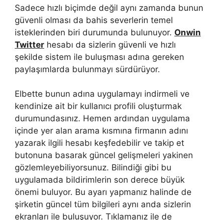
Sadece hızlı biçimde değil aynı zamanda bunun
güvenli olması da bahis severlerin temel
isteklerinden biri durumunda bulunuyor.
Onwin
Twitter
hesabı da sizlerin güvenli ve hızlı
şekilde sistem ile buluşması adına gereken
paylaşımlarda bulunmayı sürdürüyor.
Elbette bunun adına uygulamayı indirmeli ve
kendinize ait bir kullanıcı profili oluşturmak
durumundasınız. Hemen ardından uygulama
içinde yer alan arama kısmına firmanın adını
yazarak ilgili hesabı keşfedebilir ve takip et
butonuna basarak güncel gelişmeleri yakinen
gözlemleyebiliyorsunuz. Bilindiği gibi bu
uygulamada bildirimlerin son derece büyük
önemi buluyor. Bu ayarı yapmanız halinde de
şirketin güncel tüm bilgileri aynı anda sizlerin
ekranları ile buluşuyor. Tıklamanız ile de