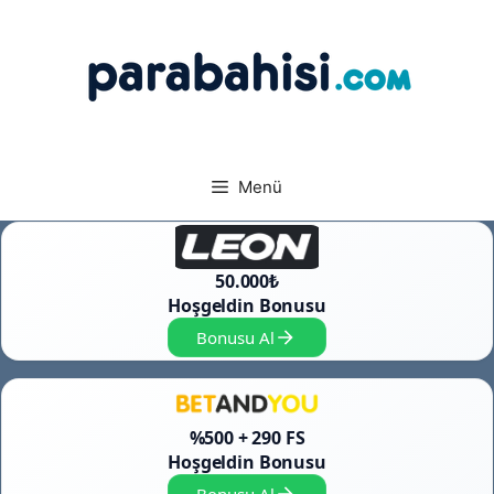
İçeriğe
atla
Menü
50.000₺
Hoşgeldin Bonusu
Bonusu Al
%500 + 290 FS
Hoşgeldin Bonusu