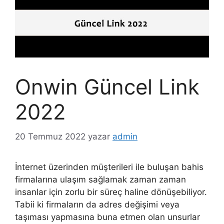
Onwin Güncel Link
2022
20 Temmuz 2022
yazar
admin
İnternet üzerinden müşterileri ile buluşan bahis
firmalarına ulaşım sağlamak zaman zaman
insanlar için zorlu bir süreç haline dönüşebiliyor.
Tabii ki firmaların da adres değişimi veya
taşıması yapmasına buna etmen olan unsurlar