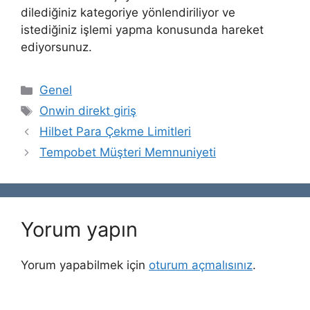
dilediğiniz kategoriye yönlendiriliyor ve
istediğiniz işlemi yapma konusunda hareket
ediyorsunuz.
Kategoriler
Genel
Etiketler
Onwin direkt giriş
Hilbet Para Çekme Limitleri
Tempobet Müşteri Memnuniyeti
Yorum yapın
Yorum yapabilmek için
oturum açmalısınız
.