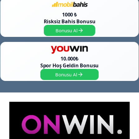
1000 ₺
Risksiz Bahis Bonusu
Bonusu Al
10.000₺
Spor Hoş Geldin Bonusu
Bonusu Al