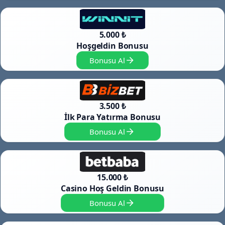
5.000 ₺
Hoşgeldin Bonusu
Bonusu Al
3.500 ₺
İlk Para Yatırma Bonusu
Bonusu Al
15.000 ₺
Casino Hoş Geldin Bonusu
Bonusu Al