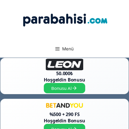
İçeriğe
atla
Menü
50.000₺
Hoşgeldin Bonusu
Bonusu Al
%500 + 290 FS
Hoşgeldin Bonusu