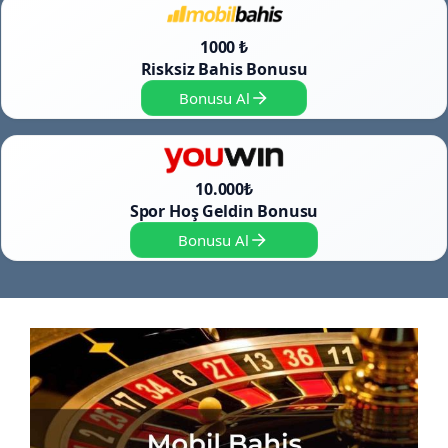
1000 ₺
Risksiz Bahis Bonusu
Bonusu Al
10.000₺
Spor Hoş Geldin Bonusu
Bonusu Al