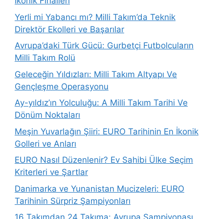
İkonik Finalleri
Yerli mi Yabancı mı? Milli Takım’da Teknik
Direktör Ekolleri ve Başarılar
Avrupa’daki Türk Gücü: Gurbetçi Futbolcuların
Milli Takım Rolü
Geleceğin Yıldızları: Milli Takım Altyapı Ve
Gençleşme Operasyonu
Ay-yıldız’ın Yolculuğu: A Milli Takım Tarihi Ve
Dönüm Noktaları
Meşin Yuvarlağın Şiiri: EURO Tarihinin En İkonik
Golleri ve Anları
EURO Nasıl Düzenlenir? Ev Sahibi Ülke Seçim
Kriterleri ve Şartlar
Danimarka ve Yunanistan Mucizeleri: EURO
Tarihinin Sürpriz Şampiyonları
16 Takımdan 24 Takıma: Avrupa Şampiyonası