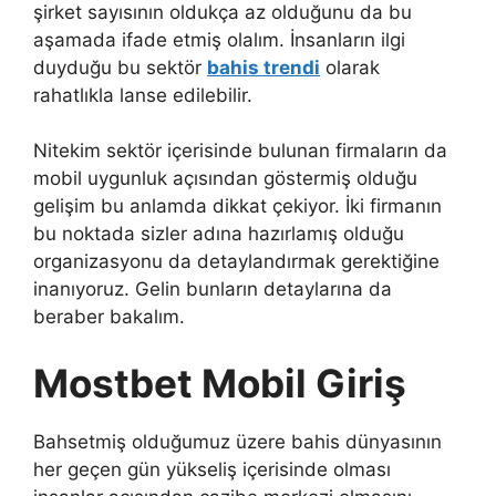
şirket sayısının oldukça az olduğunu da bu
aşamada ifade etmiş olalım. İnsanların ilgi
duyduğu bu sektör
bahis trendi
olarak
rahatlıkla lanse edilebilir.
Nitekim sektör içerisinde bulunan firmaların da
mobil uygunluk açısından göstermiş olduğu
gelişim bu anlamda dikkat çekiyor. İki firmanın
bu noktada sizler adına hazırlamış olduğu
organizasyonu da detaylandırmak gerektiğine
inanıyoruz. Gelin bunların detaylarına da
beraber bakalım.
Mostbet Mobil Giriş
Bahsetmiş olduğumuz üzere bahis dünyasının
her geçen gün yükseliş içerisinde olması