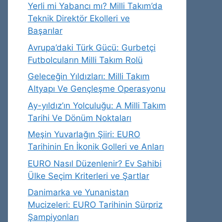
Yerli mi Yabancı mı? Milli Takım’da
Teknik Direktör Ekolleri ve
Başarılar
Avrupa’daki Türk Gücü: Gurbetçi
Futbolcuların Milli Takım Rolü
Geleceğin Yıldızları: Milli Takım
Altyapı Ve Gençleşme Operasyonu
Ay-yıldız’ın Yolculuğu: A Milli Takım
Tarihi Ve Dönüm Noktaları
Meşin Yuvarlağın Şiiri: EURO
Tarihinin En İkonik Golleri ve Anları
EURO Nasıl Düzenlenir? Ev Sahibi
Ülke Seçim Kriterleri ve Şartlar
Danimarka ve Yunanistan
Mucizeleri: EURO Tarihinin Sürpriz
Şampiyonları