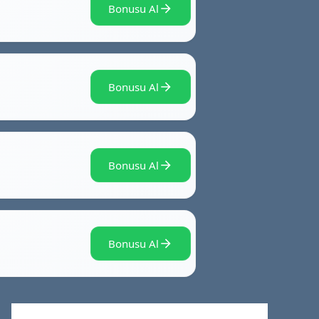
Bonusu Al
Bonusu Al
Bonusu Al
Bonusu Al