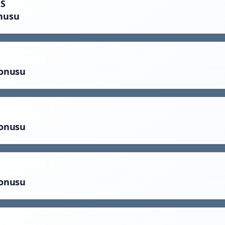
FS
nusu
Bonusu
Bonusu
Bonusu