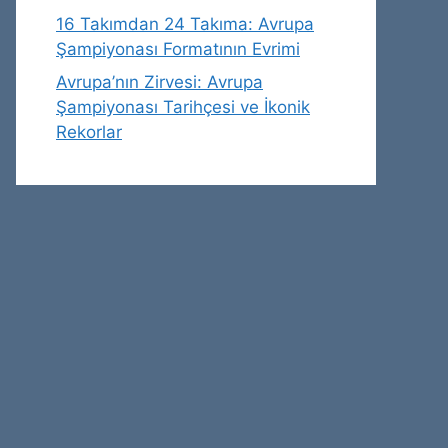
16 Takımdan 24 Takıma: Avrupa
Şampiyonası Formatının Evrimi
Avrupa’nın Zirvesi: Avrupa
Şampiyonası Tarihçesi ve İkonik
Rekorlar