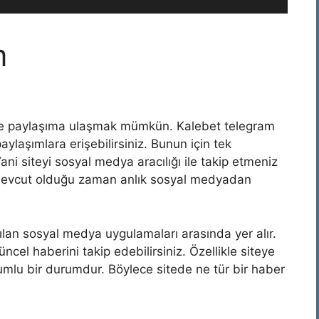
m
gi ve paylaşıma ulaşmak mümkün. Kalebet telegram
paylaşımlara erişebilirsiniz. Bunun için tek
ni siteyi sosyal medya aracılığı ile takip etmeniz
k mevcut olduğu zaman anlık sosyal medyadan
ılan sosyal medya uygulamaları arasında yer alır.
ncel haberini takip edebilirsiniz. Özellikle siteye
lumlu bir durumdur. Böylece sitede ne tür bir haber