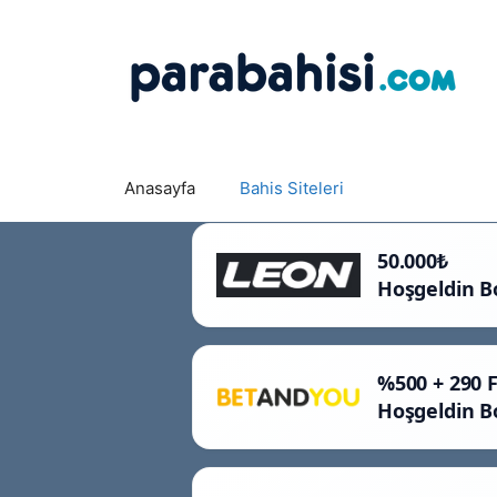
İçeriğe
atla
Anasayfa
Bahis Siteleri
50.000₺
Hoşgeldin 
%500 + 290 
Hoşgeldin 