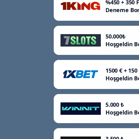
%450 + 350 
Deneme Bo
50.000₺
Hoşgeldin 
1500 € + 150
Hoşgeldin 
5.000 ₺
Hoşgeldin 
3.500 ₺