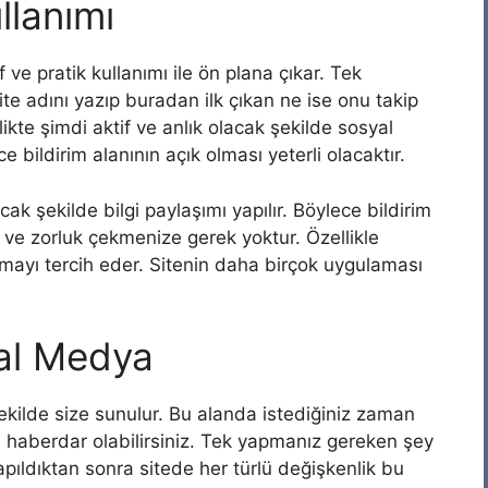
llanımı
ve pratik kullanımı ile ön plana çıkar. Tek
 adını yazıp buradan ilk çıkan ne ise onu takip
rlikte şimdi aktif ve anlık olacak şekilde sosyal
bildirim alanının açık olması yeterli olacaktır.
ak şekilde bilgi paylaşımı yapılır. Böylece bildirim
a ve zorluk çekmenize gerek yoktur. Özellikle
mayı tercih eder. Sitenin daha birçok uygulaması
al Medya
kilde size sunulur. Bu alanda istediğiniz zaman
n haberdar olabilirsiniz. Tek yapmanız gereken şey
yapıldıktan sonra sitede her türlü değişkenlik bu