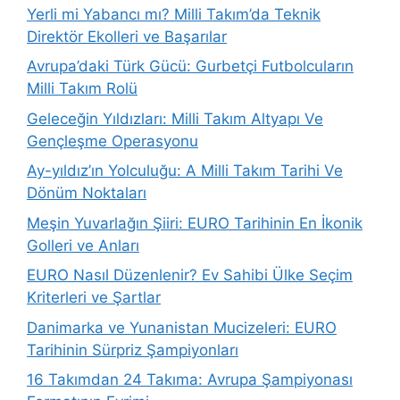
Yerli mi Yabancı mı? Milli Takım’da Teknik
Direktör Ekolleri ve Başarılar
Avrupa’daki Türk Gücü: Gurbetçi Futbolcuların
Milli Takım Rolü
Geleceğin Yıldızları: Milli Takım Altyapı Ve
Gençleşme Operasyonu
Ay-yıldız’ın Yolculuğu: A Milli Takım Tarihi Ve
Dönüm Noktaları
Meşin Yuvarlağın Şiiri: EURO Tarihinin En İkonik
Golleri ve Anları
EURO Nasıl Düzenlenir? Ev Sahibi Ülke Seçim
Kriterleri ve Şartlar
Danimarka ve Yunanistan Mucizeleri: EURO
Tarihinin Sürpriz Şampiyonları
16 Takımdan 24 Takıma: Avrupa Şampiyonası