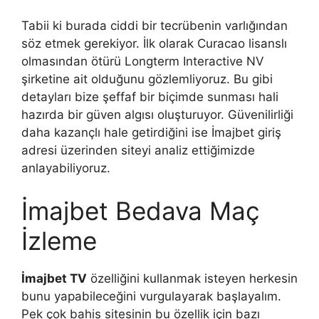
Tabii ki burada ciddi bir tecrübenin varlığından
söz etmek gerekiyor. İlk olarak Curacao lisanslı
olmasından ötürü Longterm Interactive NV
şirketine ait olduğunu gözlemliyoruz. Bu gibi
detayları bize şeffaf bir biçimde sunması hali
hazırda bir güven algısı oluşturuyor. Güvenilirliği
daha kazançlı hale getirdiğini ise İmajbet giriş
adresi üzerinden siteyi analiz ettiğimizde
anlayabiliyoruz.
İmajbet Bedava Maç
İzleme
İmajbet TV
özelliğini kullanmak isteyen herkesin
bunu yapabileceğini vurgulayarak başlayalım.
Pek çok bahis sitesinin bu özellik için bazı