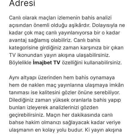
Adresi
Canlı olarak maçları izlemenin bahis analizi
açısından önemli olduğu aşikârdır. Dolayısıyla ne
kadar çok maç canlı yayınlanıyorsa bir o kadar
avantaj sağlamış olabiliriz. Canlı bahis
kategorisine girdiğiniz zaman karşınıza bir çıkan
TV ikonundan yayın akışına ulaşabilirsiniz.
Böylelikle
İmajbet TV
özelliğini kullanabilirsiniz.
Aynı altyapı üzerinden hem bahis oynamaya
hem de naklen maç yayınlarına ulaşmaya imkân
tanıması ise kalitesini gözler önüne serebiliyor.
Dilediğiniz zaman yüksek oranlarla bahis yapıp
bunları izleyerek analizlerinizi gözden
geçirebilirsiniz. Maçın her dakikasında canlı
bahse hakim olmanızı sağlayacak kadar veriye
ulaşmanın en kolay yolu budur. Ki yayın akışına