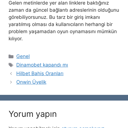
Gelen metinlerde yer alan linklere baktığınız
zaman da güncel bağlantı adreslerinin olduğunu
görebiliyorsunuz. Bu tarz bir giriş imkanı
yaratılmış olması da kullanıcıların herhangi bir
problem yaşamadan oyun oynamasını mümkün
kılıyor.
Kategoriler
Genel
Etiketler
Dinamobet kapandı mı
Hilbet Bahis Oranları
Onwin Üyelik
Yorum yapın