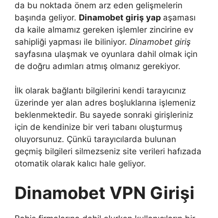
da bu noktada önem arz eden gelişmelerin
başında geliyor.
Dinamobet giriş yap
aşaması
da kaile almamız gereken işlemler zincirine ev
sahipliği yapması ile biliniyor.
Dinamobet giriş
sayfasına ulaşmak ve oyunlara dahil olmak için
de doğru adımları atmış olmanız gerekiyor.
İlk olarak bağlantı bilgilerini kendi tarayıcınız
üzerinde yer alan adres boşluklarına işlemeniz
beklenmektedir. Bu sayede sonraki girişleriniz
için de kendinize bir veri tabanı oluşturmuş
oluyorsunuz. Çünkü tarayıcılarda bulunan
geçmiş bilgileri silmezseniz site verileri hafızada
otomatik olarak kalıcı hale geliyor.
Dinamobet VPN Girişi