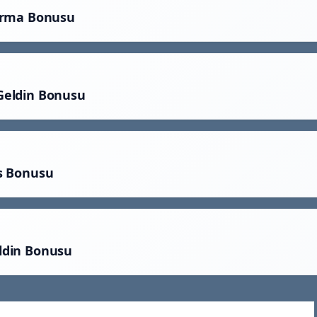
tırma Bonusu
Geldin Bonusu
is Bonusu
ldin Bonusu