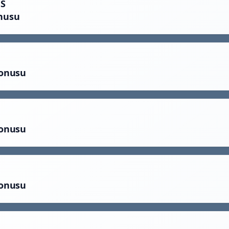
FS
nusu
Bonusu
Bonusu
Bonusu