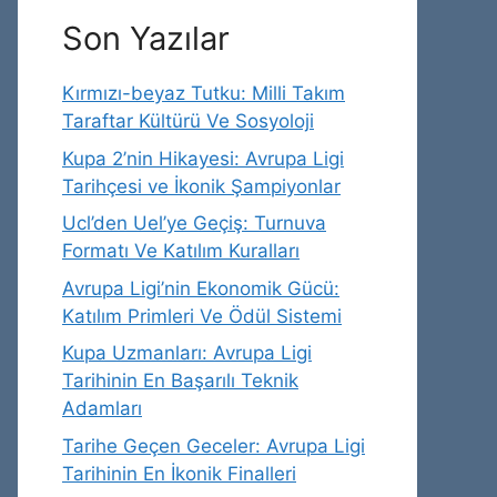
Son Yazılar
Kırmızı-beyaz Tutku: Milli Takım
Taraftar Kültürü Ve Sosyoloji
Kupa 2’nin Hikayesi: Avrupa Ligi
Tarihçesi ve İkonik Şampiyonlar
Ucl’den Uel’ye Geçiş: Turnuva
Formatı Ve Katılım Kuralları
Avrupa Ligi’nin Ekonomik Gücü:
Katılım Primleri Ve Ödül Sistemi
Kupa Uzmanları: Avrupa Ligi
Tarihinin En Başarılı Teknik
Adamları
Tarihe Geçen Geceler: Avrupa Ligi
Tarihinin En İkonik Finalleri