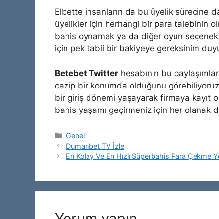
Elbette insanların da bu üyelik sürecine da
üyelikler için herhangi bir para talebinin
bahis oynamak ya da diğer oyun seçenekl
için pek tabii bir bakiyeye gereksinim du
Betebet Twitter
hesabının bu paylaşımları
cazip bir konumda olduğunu görebiliyoruz.
bir giriş dönemi yaşayarak firmaya kayıt ol
bahis yaşamı geçirmeniz için her olanak
Kategoriler
Genel
Dumanbet TV İzle
En Kolay Ve En Hızlı Süperbahis Para Çekme Y
Yorum yapın