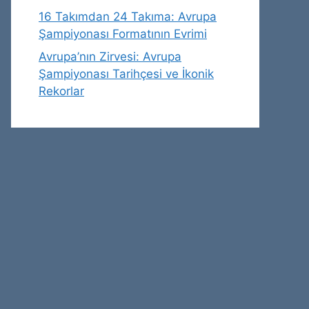
16 Takımdan 24 Takıma: Avrupa
Şampiyonası Formatının Evrimi
Avrupa’nın Zirvesi: Avrupa
Şampiyonası Tarihçesi ve İkonik
Rekorlar