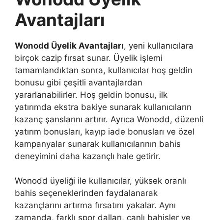
Avantajları
Wonodd Üyelik Avantajları
, yeni kullanıcılara
birçok cazip fırsat sunar. Üyelik işlemi
tamamlandıktan sonra, kullanıcılar hoş geldin
bonusu gibi çeşitli avantajlardan
yararlanabilirler. Hoş geldin bonusu, ilk
yatırımda ekstra bakiye sunarak kullanıcıların
kazanç şanslarını artırır. Ayrıca Wonodd, düzenli
yatırım bonusları, kayıp iade bonusları ve özel
kampanyalar sunarak kullanıcılarının bahis
deneyimini daha kazançlı hale getirir.
Wonodd üyeliği ile kullanıcılar, yüksek oranlı
bahis seçeneklerinden faydalanarak
kazançlarını artırma fırsatını yakalar. Aynı
zamanda, farklı spor dalları, canlı bahisler ve