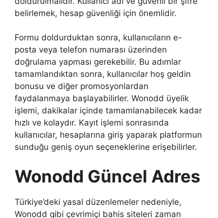
doldurulmalıdır. Kullanıcı adı ve güvenli bir şifre
belirlemek, hesap güvenliği için önemlidir.
Formu doldurduktan sonra, kullanıcıların e-
posta veya telefon numarası üzerinden
doğrulama yapması gerekebilir. Bu adımlar
tamamlandıktan sonra, kullanıcılar hoş geldin
bonusu ve diğer promosyonlardan
faydalanmaya başlayabilirler. Wonodd üyelik
işlemi, dakikalar içinde tamamlanabilecek kadar
hızlı ve kolaydır. Kayıt işlemi sonrasında
kullanıcılar, hesaplarına giriş yaparak platformun
sunduğu geniş oyun seçeneklerine erişebilirler.
Wonodd Güncel Adres
Türkiye’deki yasal düzenlemeler nedeniyle,
Wonodd gibi çevrimiçi bahis siteleri zaman