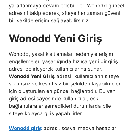
yararlanmaya devam edebilirler. Wonodd güncel
adresini takip ederek, siteye her zaman güvenli
bir şekilde erişim sağlayabilirsiniz.
Wonodd Yeni Giriş
Wonodd, yasal kısıtlamalar nedeniyle erişim
engellemeleri yaşadığında hızlıca yeni bir giriş
adresi belirleyerek kullanıcılarına sunar.
Wonodd Yeni Giriş
adresi, kullanıcıların siteye
sorunsuz ve kesintisiz bir şekilde ulaşabilmeleri
için oluşturulan en güncel bağlantıdır. Bu yeni
giriş adresi sayesinde kullanıcılar, eski
bağlantılara erişemedikleri durumlarda bile
siteye kolayca giriş yapabilirler.
Wonodd giriş
adresi, sosyal medya hesapları