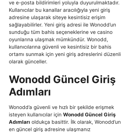
ve e-posta bildirimleri yoluyla duyurulmaktadır.
Kullanıcılar bu kanallar aracılığıyla yeni giriş
adresine ulaşarak siteye kesintisiz erişim
sağlayabilirler. Yeni giriş adresi ile Wonodd’un
sunduğu tüm bahis seçeneklerine ve casino
oyunlarına ulaşmak mümkündür. Wonodd,
kullanıcılarına güvenli ve kesintisiz bir bahis
ortamı sunmak için yeni giriş adreslerini düzenli
olarak günceller.
Wonodd Güncel Giriş
Adımları
Wonodd’a güvenli ve hızlı bir şekilde erişmek
isteyen kullanıcılar için
Wonodd Güncel Giriş
Adımları
oldukça basittir. İlk olarak, Wonodd’un
en güncel giriş adresine ulaşmanız