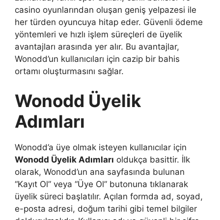
casino oyunlarından oluşan geniş yelpazesi ile
her türden oyuncuya hitap eder. Güvenli ödeme
yöntemleri ve hızlı işlem süreçleri de üyelik
avantajları arasında yer alır. Bu avantajlar,
Wonodd’un kullanıcıları için cazip bir bahis
ortamı oluşturmasını sağlar.
Wonodd Üyelik
Adımları
Wonodd’a üye olmak isteyen kullanıcılar için
Wonodd Üyelik Adımları
oldukça basittir. İlk
olarak, Wonodd’un ana sayfasında bulunan
“Kayıt Ol” veya “Üye Ol” butonuna tıklanarak
üyelik süreci başlatılır. Açılan formda ad, soyad,
e-posta adresi, doğum tarihi gibi temel bilgiler