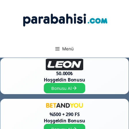
İçeriğe
atla
Menü
50.000₺
Hoşgeldin Bonusu
Bonusu Al
%500 + 290 FS
Hoşgeldin Bonusu