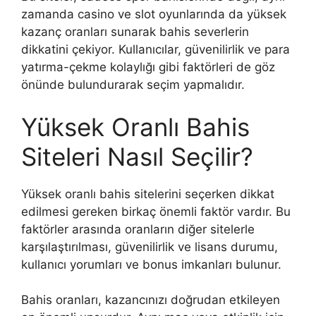
zamanda casino ve slot oyunlarında da yüksek
kazanç oranları sunarak bahis severlerin
dikkatini çekiyor. Kullanıcılar, güvenilirlik ve para
yatırma-çekme kolaylığı gibi faktörleri de göz
önünde bulundurarak seçim yapmalıdır.
Yüksek Oranlı Bahis
Siteleri Nasıl Seçilir?
Yüksek oranlı bahis sitelerini seçerken dikkat
edilmesi gereken birkaç önemli faktör vardır. Bu
faktörler arasında oranların diğer sitelerle
karşılaştırılması, güvenilirlik ve lisans durumu,
kullanıcı yorumları ve bonus imkanları bulunur.
Bahis oranları, kazancınızı doğrudan etkileyen