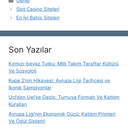
Genel
Slot Casino Siteleri
En İyi Bahis Siteleri
Son Yazılar
Kırmızı-beyaz Tutku: Milli Takım Taraftar Kültürü
Ve Sosyoloji
Kupa 2’nin Hikayesi: Avrupa Ligi Tarihçesi ve
İkonik Şampiyonlar
Ucl’den Uel’ye Geçiş: Turnuva Formatı Ve Katılım
Kuralları
Avrupa Ligi’nin Ekonomik Gücü: Katılım Primleri
Ve Ödül Sistemi