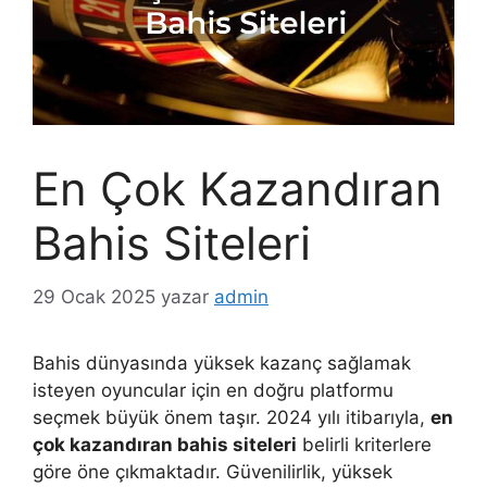
En Çok Kazandıran
Bahis Siteleri
29 Ocak 2025
yazar
admin
Bahis dünyasında yüksek kazanç sağlamak
isteyen oyuncular için en doğru platformu
seçmek büyük önem taşır. 2024 yılı itibarıyla,
en
çok kazandıran bahis siteleri
belirli kriterlere
göre öne çıkmaktadır. Güvenilirlik, yüksek