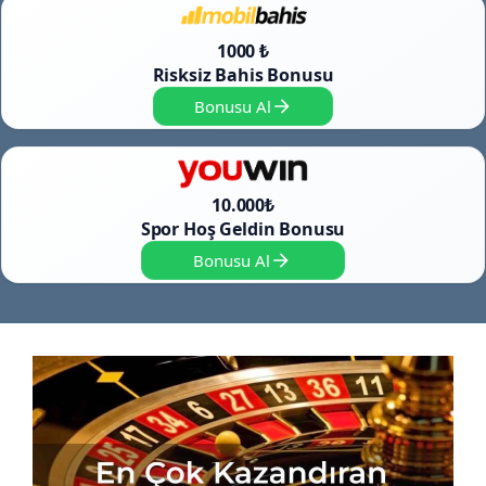
1000 ₺
Risksiz Bahis Bonusu
Bonusu Al
10.000₺
Spor Hoş Geldin Bonusu
Bonusu Al